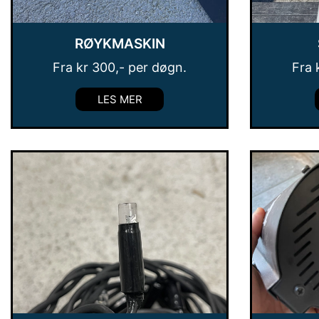
RØYKMASKIN
Fra
kr
300
,- per døgn.
Fra
LES MER