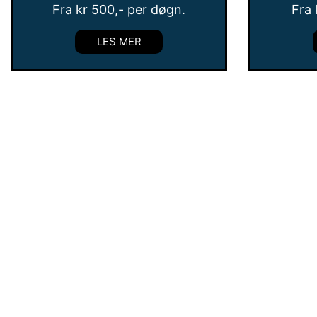
Fra
kr
500
,- per døgn.
Fra
LES MER