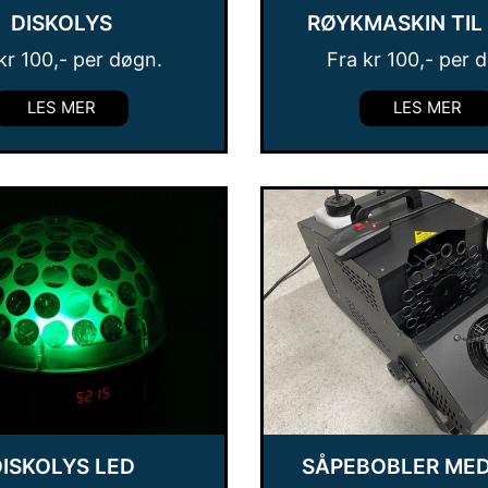
DISKOLYS
RØYKMASKIN TIL
kr
100
,- per døgn.
Fra
kr
100
,- per 
LES MER
LES MER
ISKOLYS LED
SÅPEBOBLER MED