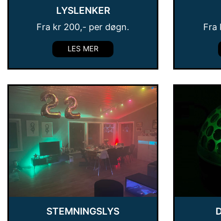
LYSLENKER
Fra
kr
200
,- per døgn.
Fra
LES MER
STEMNINGSLYS
D