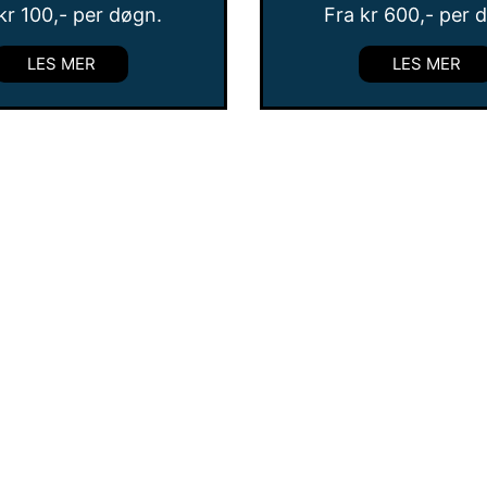
kr
100
,- per døgn.
Fra
kr
600
,- per 
LES MER
LES MER