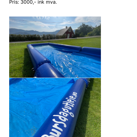
Pris: 3000,- ink mva.