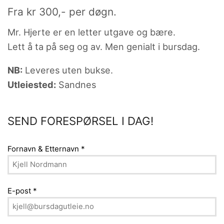
Fra
kr
300
,- per døgn.
Mr. Hjerte er en letter utgave og bære.
Lett å ta på seg og av. Men genialt i bursdag.
NB:
Leveres uten bukse.
Utleiested:
Sandnes
SEND FORESPØRSEL I DAG!
Fornavn & Etternavn
*
E-post
*