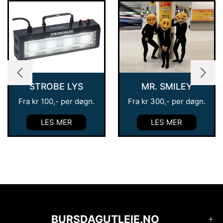
STROBE LYS
MR. SMILEY
Fra
kr
100
,- per døgn.
Fra
kr
300
,- per døgn.
LES MER
LES MER
BURSDAGUTLEIE.NO