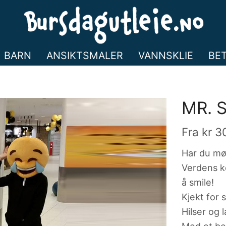
BARN
ANSIKTSMALER
VANNSKLIE
BE
MR. 
Fra
kr
3
Har du mø
Verdens ko
å smile!
Kjekt for 
Hilser og 