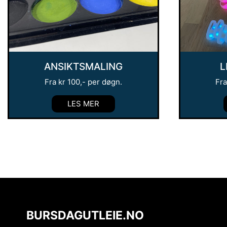
ANSIKTSMALING
L
Fra
kr
100
,- per døgn.
Fr
LES MER
BURSDAGUTLEIE.NO