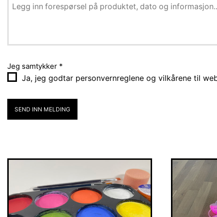
Jeg samtykker
*
Ja, jeg godtar personvernreglene og vilkårene til we
SEND INN MELDING